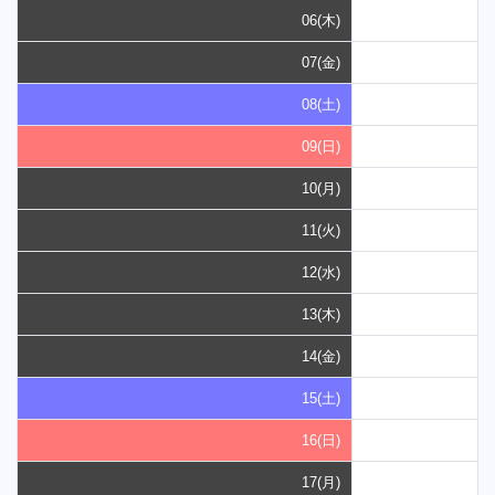
06(木)
07(金)
08(土)
09(日)
10(月)
11(火)
12(水)
13(木)
14(金)
15(土)
16(日)
17(月)